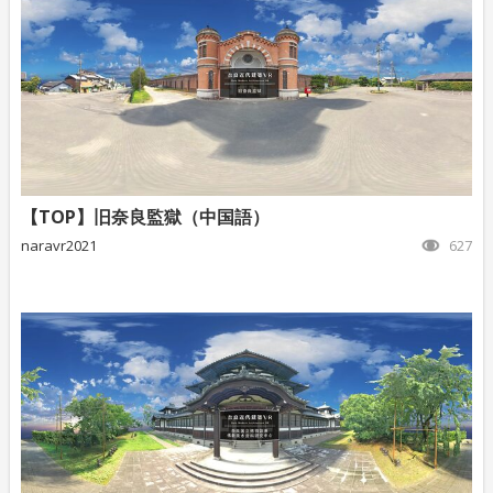
【TOP】旧奈良監獄（中国語）
naravr2021
627