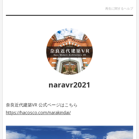
再生に関するヘルプ
naravr2021
奈良近代建築VR 公式ページはこちら
https://hacosco.com/narakindai/