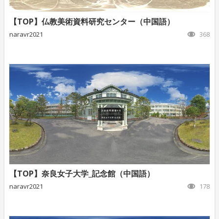
【TOP】仏教美術資料研究センター（中国語）
naravr2021
368
【TOP】奈良女子大学_記念館（中国語）
naravr2021
178