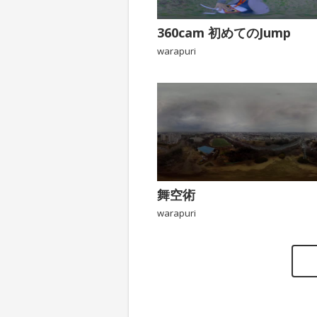
360cam 初めてのJump
warapuri
舞空術
warapuri