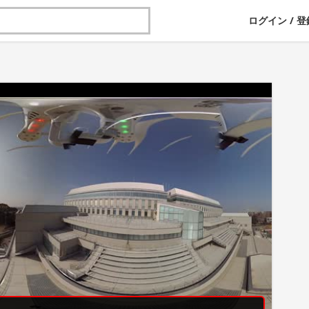
ログイン
/
登