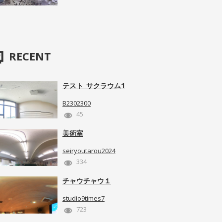
RECENT
テスト_サクラウム1
B2302300
45
美術室
seiryoutarou2024
334
チャウチャウ１
studio9times7
723