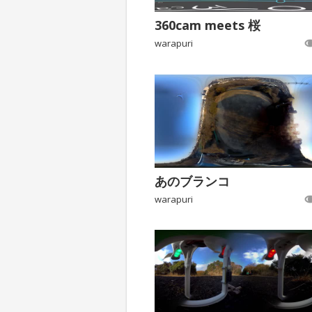
360cam meets 桜
warapuri
あのブランコ
warapuri