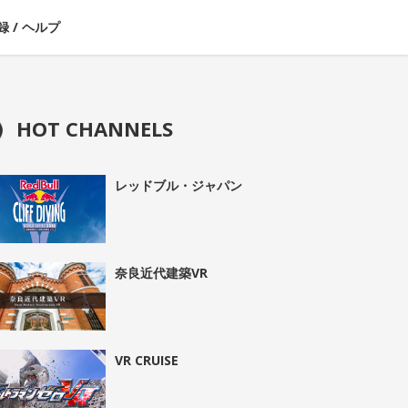
録
/
ヘルプ
HOT CHANNELS
レッドブル・ジャパン
奈良近代建築VR
VR CRUISE