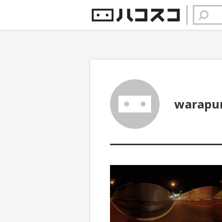
warapu