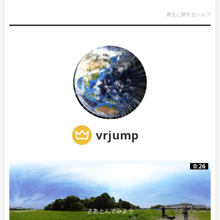
再生に関するヘルプ
vrjump
0:26