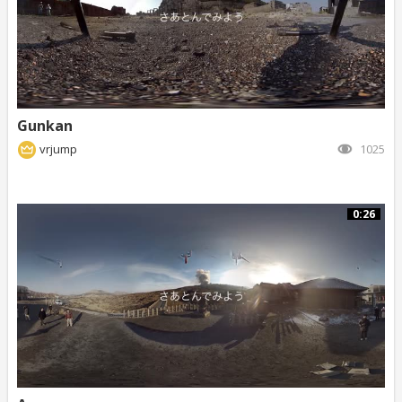
Gunkan
vrjump
1025
0:26