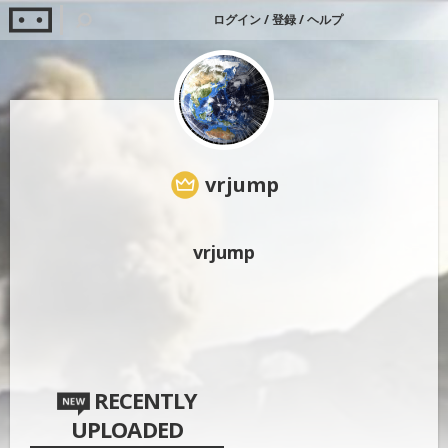
ログイン
/
登録
/
ヘルプ
vrjump
vrjump
RECENTLY
UPLOADED