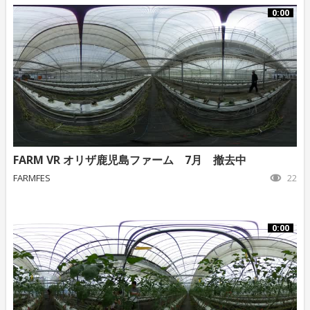
0:00
FARM VR オリザ鹿児島ファーム 7月 撤去中
FARMFES
22
0:00