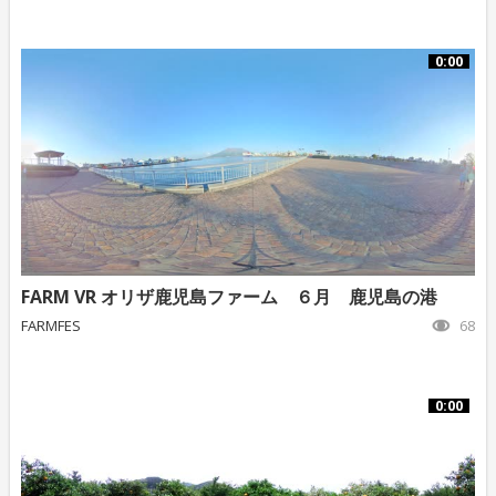
0:00
FARM VR オリザ鹿児島ファーム ６月 鹿児島の港
FARMFES
68
0:00