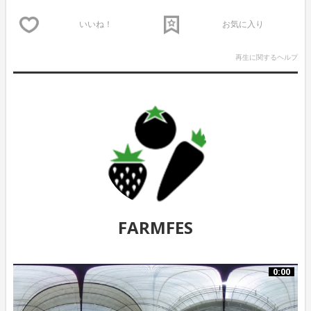
いいね！
お気に入り
再生に関するヘルプ
FARMFES
0:00