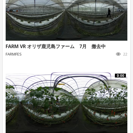
FARM VR オリザ鹿児島ファーム 7月 撤去中
FARMFES
22
0:00