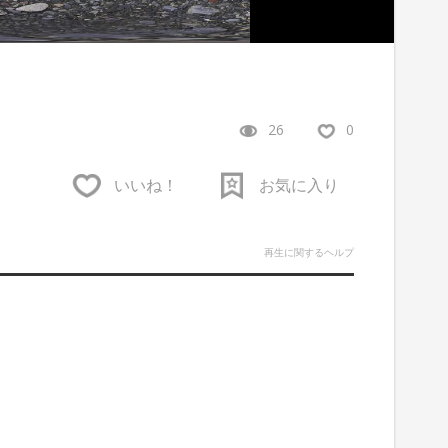
26
0
いいね！
お気に入り
再生に関するヘルプ