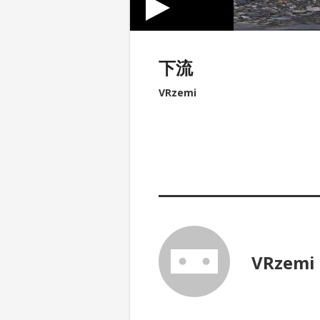
下流
VRzemi
VRzemi