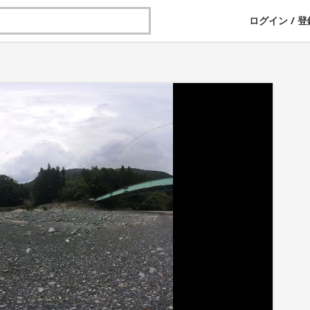
ログイン
/
登