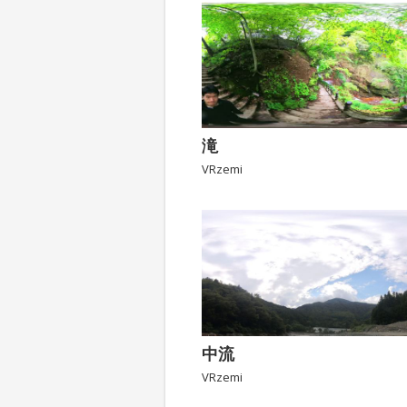
滝
VRzemi
中流
VRzemi