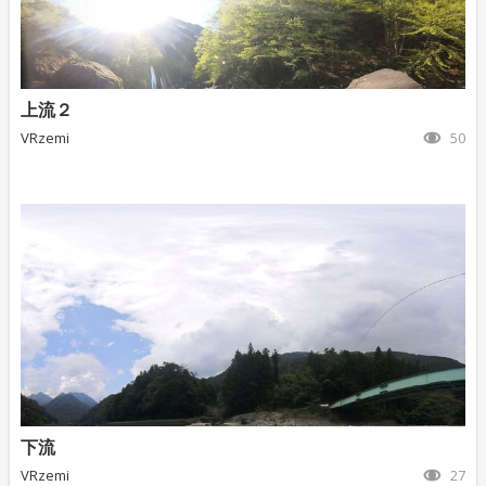
上流２
VRzemi
50
下流
VRzemi
27