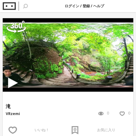
ログイン
/
登録
/
ヘルプ
滝
0
0
VRzemi
いいね！
お気に入り