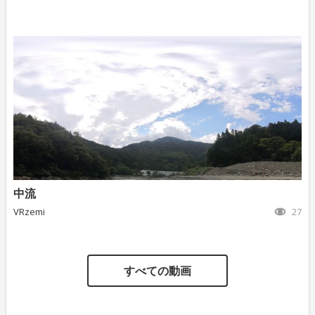
中流
VRzemi
27
すべての動画