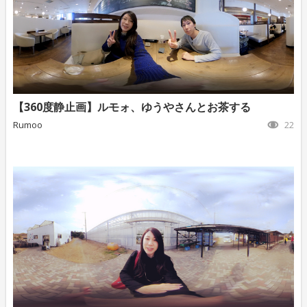
【360度静止画】ルモォ、ゆうやさんとお茶する
Rumoo
22