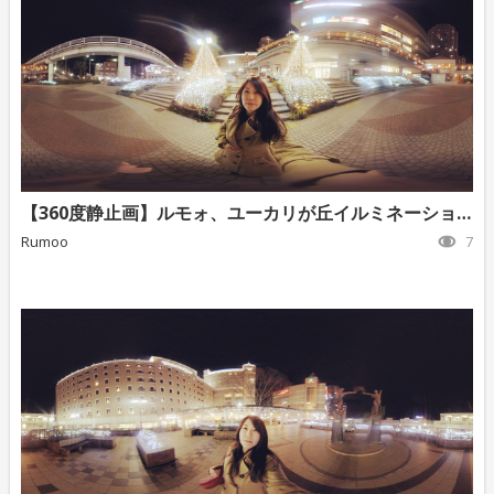
【360度静止画】ルモォ、ユーカリが丘イルミネーション②
Rumoo
7