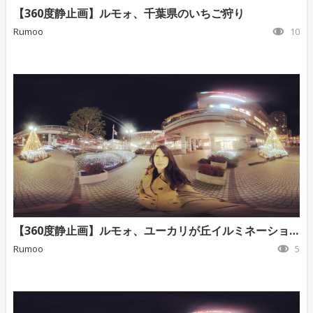
【360度静止画】ルモォ、千葉県のいちご狩り
Rumoo
10
【360度静止画】ルモォ、ユーカリが丘イルミネーション③
Rumoo
5