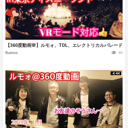
【360度動画🌸】ルモォ、TDL、エレクトリカルパレード
Rumoo
89
4:44