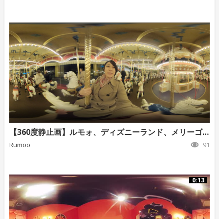
【360度静止画】ルモォ、ディズニーランド、メリーゴーランド
Rumoo
91
0:13