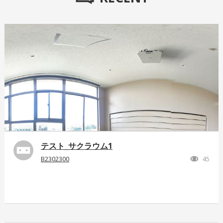
テスト_サクラウム1
B2302300
45