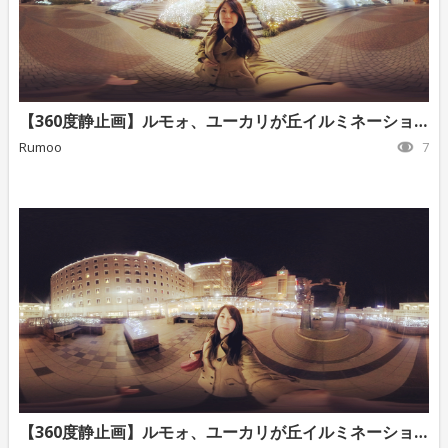
【360度静止画】ルモォ、ユーカリが丘イルミネーション②
Rumoo
7
【360度静止画】ルモォ、ユーカリが丘イルミネーション ①