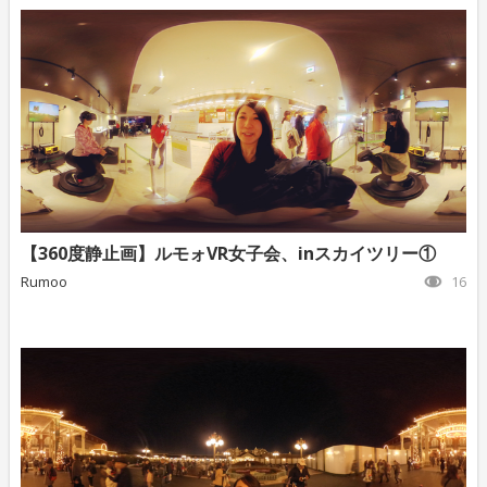
【360度静止画】ルモォVR女子会、inスカイツリー①
Rumoo
16