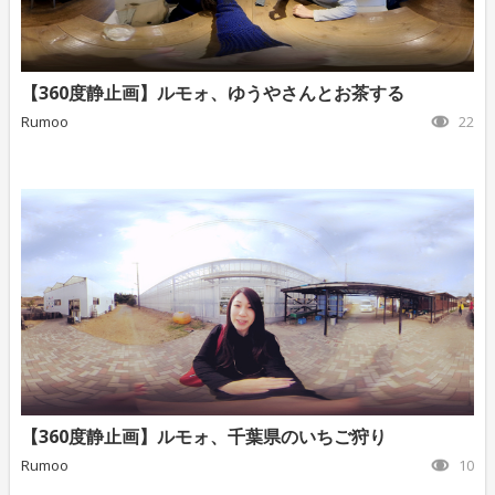
【360度静止画】ルモォ、ゆうやさんとお茶する
Rumoo
22
【360度静止画】ルモォ、千葉県のいちご狩り
Rumoo
10