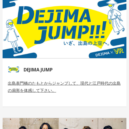
DEJIMA JUMP
出島表門橋のたもとからジャンプして、現代と江戸時代の出島
の扇形を体感して下さい。