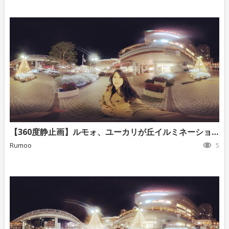
【360度静止画】ルモォ、ユーカリが丘イルミネーション③
Rumoo
5