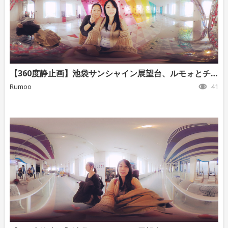
【360度静止画】池袋サンシャイン展望台、ルモォとチャコ4
Rumoo
41