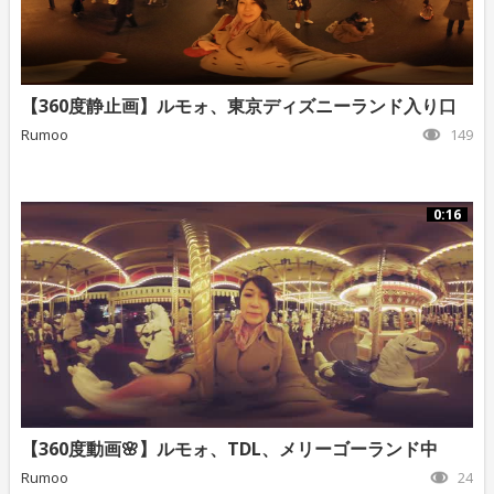
【360度静止画】ルモォ、東京ディズニーランド入り口
Rumoo
149
0:16
【360度動画🌸】ルモォ、TDL、メリーゴーランド中
Rumoo
24