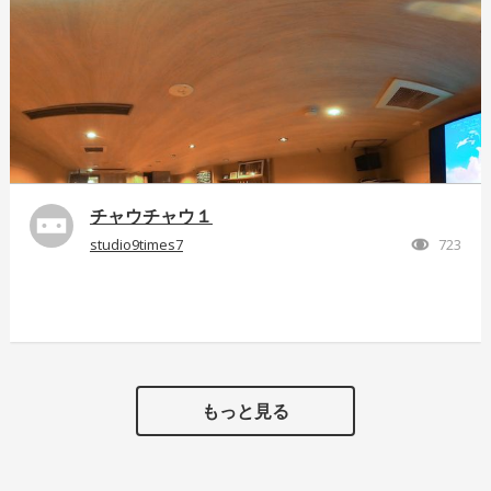
チャウチャウ１
studio9times7
723
もっと見る