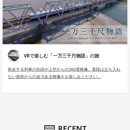
VRで楽しむ「一万三千尺物語」の旅
疾走する列車の先頭や上空からの360度映像。普段は立ち入れ
ない箇所からの迫力ある映像をお楽しみください。
RECENT