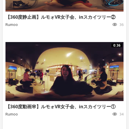
【360度静止画】ルモォVR女子会、inスカイツリー②
Rumoo
36
0:36
【360度動画🌸】ルモォVR女子会、inスカイツリー①
Rumoo
34