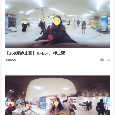
【360度静止画】ルモォ、押上駅
Rumoo
14