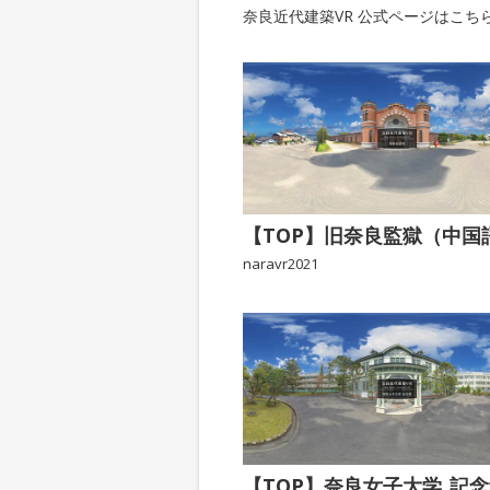
奈良近代建築VR 公式ページはこち
【TOP】旧奈良監獄（中国
naravr2021