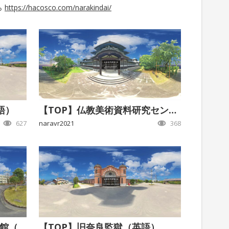
ら
https://hacosco.com/narakindai/
語）
【TOP】仏教美術資料研究センター（中国語）
627
naravr2021
368
【TOP】奈良女子大学_記念館（中国語）
【TOP】旧奈良監獄（英語）