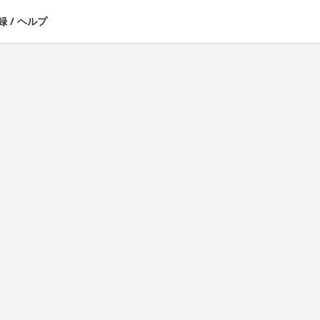
録
/
ヘルプ