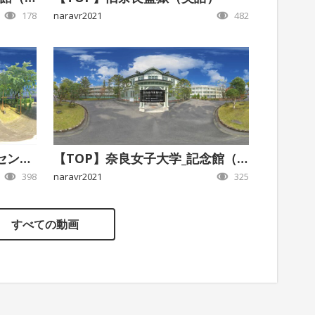
178
naravr2021
482
【TOP】仏教美術資料研究センター（英語）
【TOP】奈良女子大学_記念館（英語）
398
naravr2021
325
すべての動画