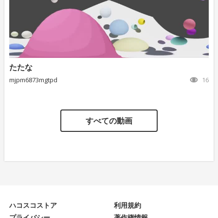
たたな
mjpm6873mgtpd
16
すべての動画
ハコスコストア
利用規約
プライバシー
著作権情報