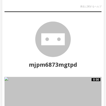
再生に関するヘルプ
mjpm6873mgtpd
0:00