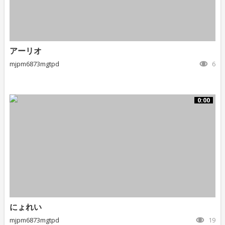
アーリオ
mjpm6873mgtpd
6
0:00
にょれい
mjpm6873mgtpd
19