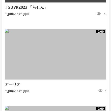
TGUVR2023 「らせん」
mjpm6873mgtpd
99
0:00
アーリオ
mjpm6873mgtpd
6
0:00