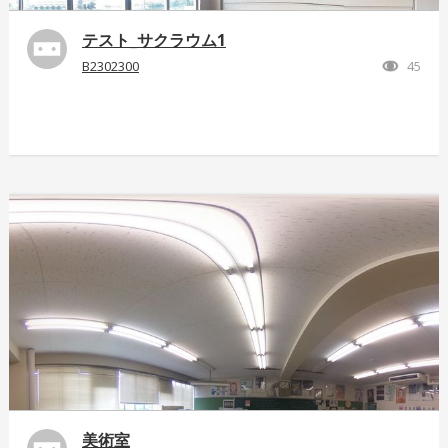
テスト_サクラウム1
B2302300
45
美術室