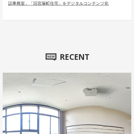
話事務室」「旧宮塚町住宅」をデジタルコンテンツ化
RECENT