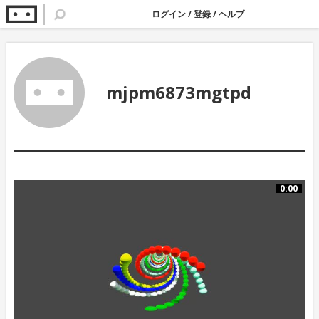
ログイン
/
登録
/
ヘルプ
mjpm6873mgtpd
0:00