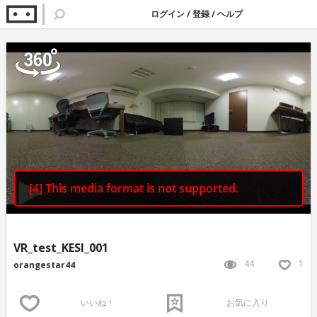
ログイン
/
登録
/
ヘルプ
VR_test_KESI_001
44
1
orangestar44
いいね！
お気に入り