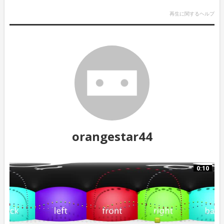
再生に関するヘルプ
orangestar44
0:10