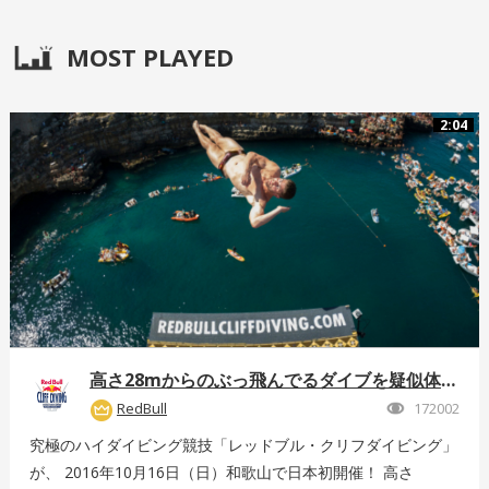
MOST PLAYED
2:04
高さ28mからのぶっ飛んでるダイブを疑似体験！
RedBull
172002
究極のハイダイビング競技「レッドブル・クリフダイビング」
が、 2016年10月16日（日）和歌山で日本初開催！ 高さ