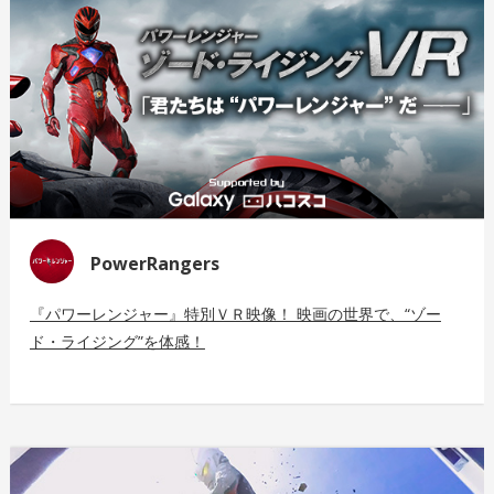
PowerRangers
『パワーレンジャー』特別ＶＲ映像！ 映画の世界で、“ゾー
ド・ライジング”を体感！