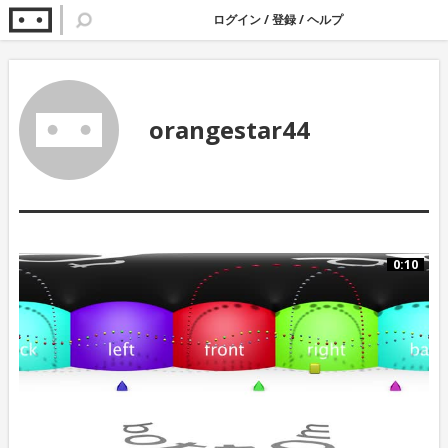
ログイン
/
登録
/
ヘルプ
orangestar44
0:10