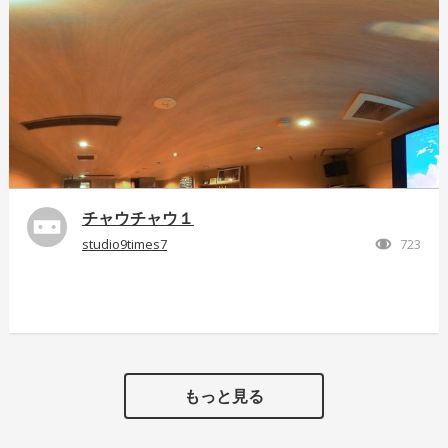
チャウチャウ１
studio9times7
723
もっと見る