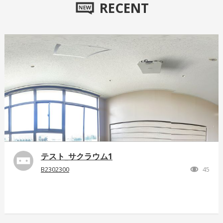
RECENT
テスト_サクラウム1
B2302300
45