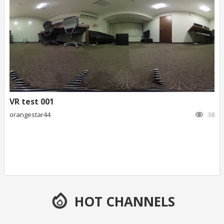
VR test 001
orangestar44
38
HOT CHANNELS