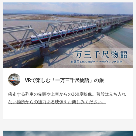
VRで楽しむ「一万三千尺物語」の旅
疾走する列車の先頭や上空からの360度映像。普段は立ち入れ
ない箇所からの迫力ある映像をお楽しみください。