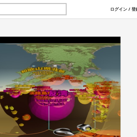
ログイン
/
登