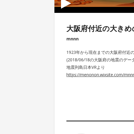
大阪府付近の大きめ
mnnn
1923年から現在までの大阪府付
(2018/06/18の大阪府の地震の
地震列島日本VRより
https://menonon.wixsite.com/mnnn