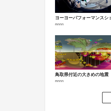
ヨーヨーパフォーマンスシ
mnnn
鳥取県付近の大きめの地震
mnnn