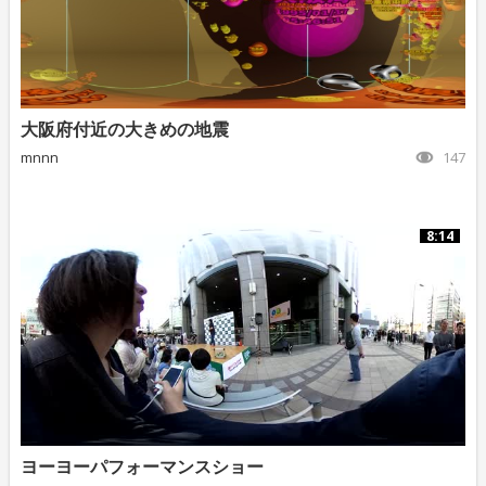
大阪府付近の大きめの地震
mnnn
147
8:14
ヨーヨーパフォーマンスショー