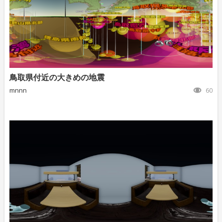
鳥取県付近の大きめの地震
mnnn
60