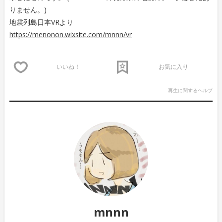
りません。)
地震列島日本VRより
https://menonon.wixsite.com/mnnn/vr
いいね！
お気に入り
再生に関するヘルプ
mnnn