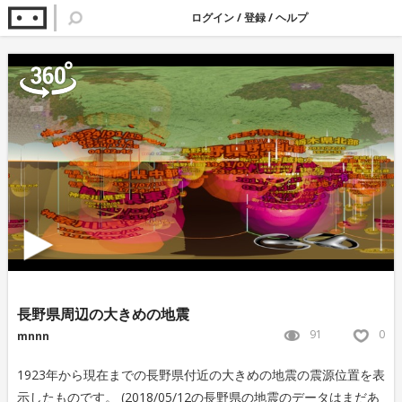
ログイン
/
登録
/
ヘルプ
長野県周辺の大きめの地震
91
0
mnnn
1923年から現在までの長野県付近の大きめの地震の震源位置を表
示したものです。 (2018/05/12の長野県の地震のデータはまだあ