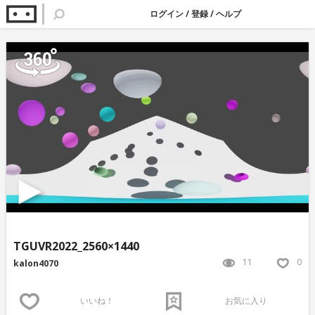
ログイン
/
登録
/
ヘルプ
TGUVR2022_2560×1440
11
0
kalon4070
いいね！
お気に入り