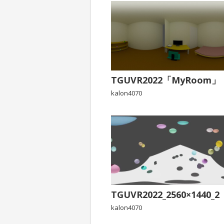
TGUVR2022「MyRoom」
kalon4070
TGUVR2022_2560×1440_2
kalon4070