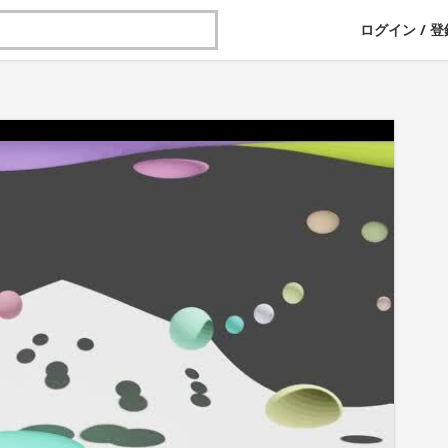
ログイン
/
登