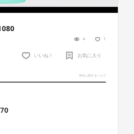
1080
4
1
いいね！
お気に入り
再生に関するヘルプ
070