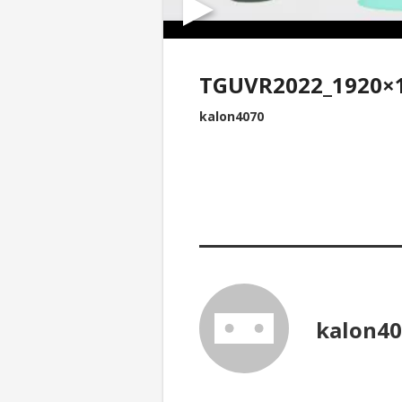
TGUVR2022_1920×
kalon4070
kalon4