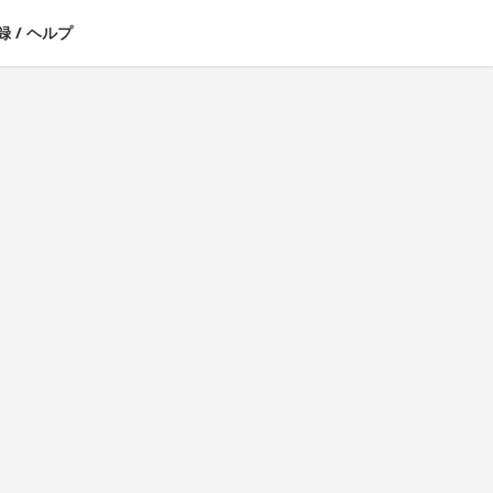
録
/
ヘルプ