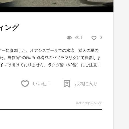
ィング
404
0
アーに参加した。オアシスプールでの水泳、満天の星の
。自作6台のGoPro3構成のパノラマリグにて撮影しま
イズは掛けておりません。ラクダ酔（VR酔）にご注意！
いいね！
お気に入り
再生に関するヘルプ