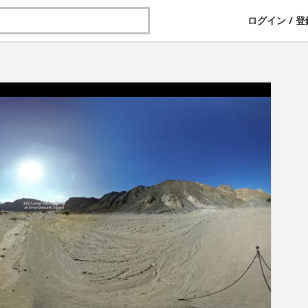
ログイン
/
登