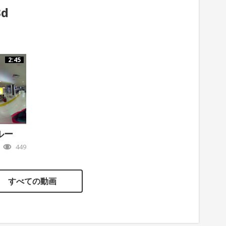
3d
2:45
ルー
449
すべての動画