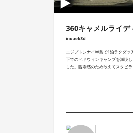
360キャメルライデ
inouek3d
エジプトシナイ半島で1泊ラクダツ
下でのベドウィンキャンプを満喫した
した。臨場感のため敢えてスタビラ