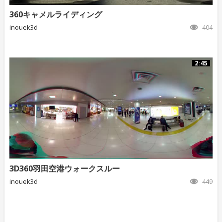
360キャメルライディング
inouek3d
404
2:45
3D360羽田空港ウォークスルー
inouek3d
449