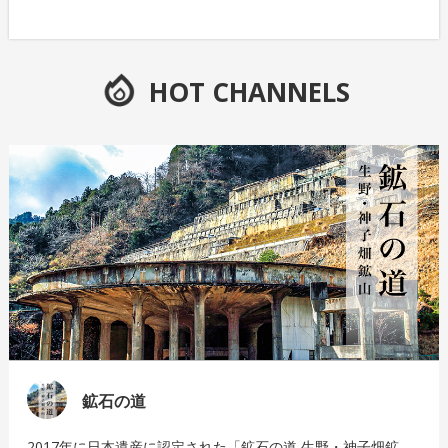
HOT CHANNELS
鉱石の道
2017年に日本遺産に認定された「鉱石の道 生野・神子畑鉱