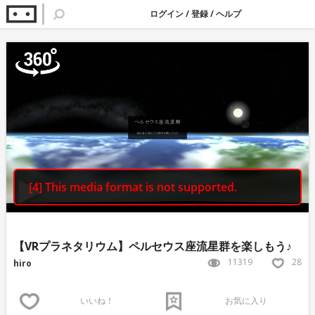
ログイン
/
登録
/
ヘルプ
【VRプラネタリウム】ペルセウス座流星群を楽しもう♪
11319
28
hiro
いいね！
お気に入り