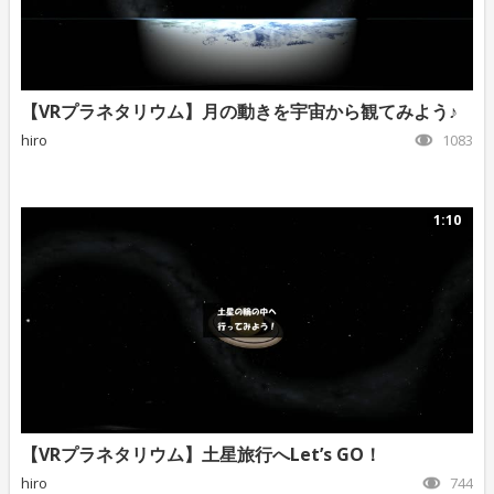
【VRプラネタリウム】月の動きを宇宙から観てみよう♪
hiro
1083
1:10
【VRプラネタリウム】土星旅行へLet’s GO！
hiro
744