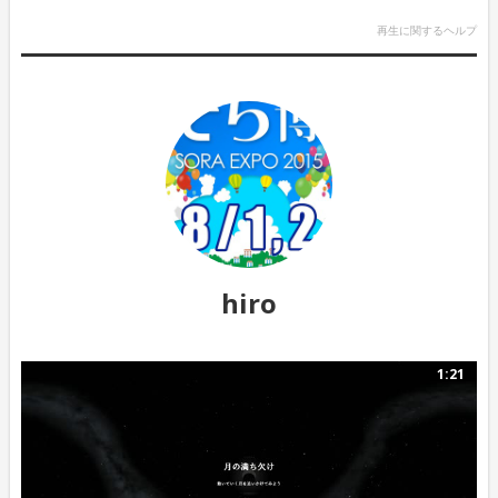
再生に関するヘルプ
hiro
1:21