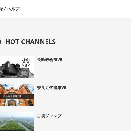
録
/
ヘルプ
HOT CHANNELS
長崎教会群VR
奈良近代建築VR
古墳ジャンプ