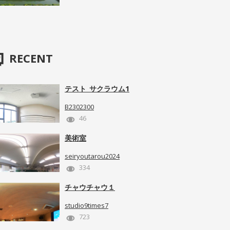
RECENT
テスト_サクラウム1
B2302300
46
美術室
seiryoutarou2024
334
チャウチャウ１
studio9times7
723