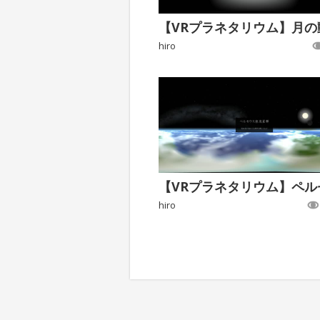
hiro
hiro