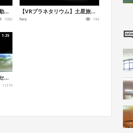
【VRプラネタリウム】月の動きを宇宙から観てみよう♪
【VRプラネタリウム】土星旅行へLet’s GO！
1083
hiro
744
1:25
【VRプラネタリウム】ペルセウス座流星群を楽しもう♪
11319