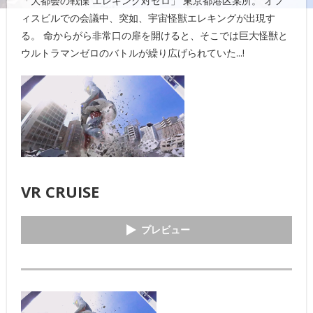
「大都会の戦慄 エレキング対ゼロ」 東京都港区某所。 オフ
ィスビルでの会議中、突如、宇宙怪獣エレキングが出現す
る。 命からがら非常口の扉を開けると、そこでは巨大怪獣と
ウルトラマンゼロのバトルが繰り広げられていた...!
VR CRUISE
プレビュー