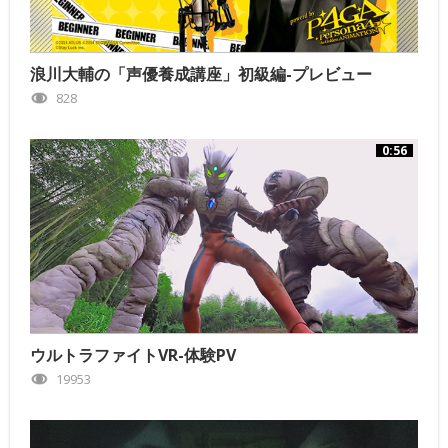
浪川大輔の「声優養成講座」初級編-プレビュー
828
0:56
ウルトラファイトVR-体験PV
19953