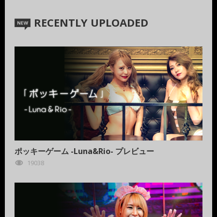
RECENTLY UPLOADED
ポッキーゲーム -Luna&Rio- プレビュー
19038