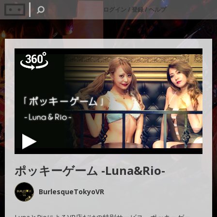
ログイン
/
登録
/
ヘルプ
ポッキーゲーム -Luna&Rio-
BurlesqueTokyoVR