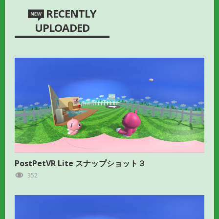
RECENTLY
UPLOADED
PostPetVR Lite スナップショット３
352