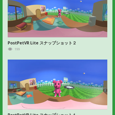
PostPetVR Lite スナップショット２
199