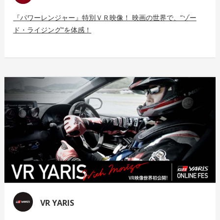
『パワーレンジャー』特別ＶＲ映像！ 映画の世界で、“ゾー
ド・ライジング”を体感！
VR YARIS