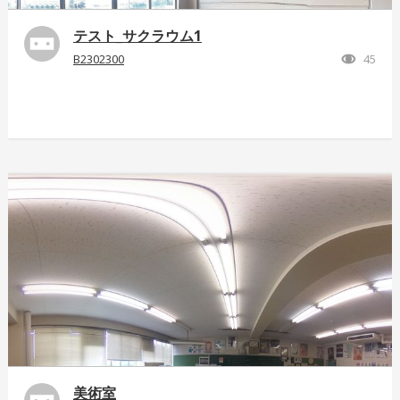
テスト_サクラウム1
B2302300
45
美術室