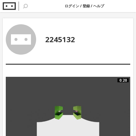
ログイン
/
登録
/
ヘルプ
2245132
0:20