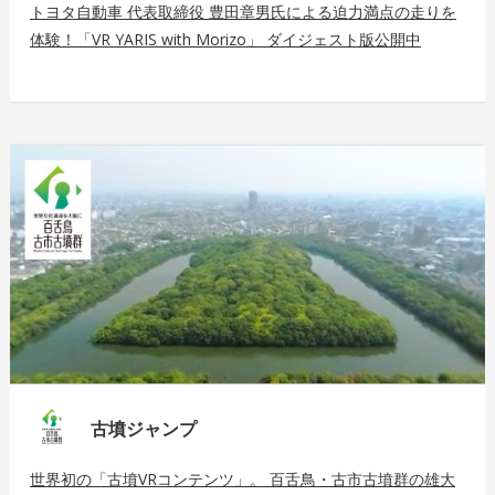
トヨタ自動車 代表取締役 豊田章男氏による迫力満点の走りを
体験！「VR YARIS with Morizo」 ダイジェスト版公開中
古墳ジャンプ
世界初の「古墳VRコンテンツ」。 百舌鳥・古市古墳群の雄大