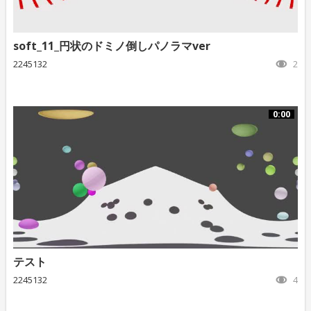
soft_11_円状のドミノ倒しパノラマver
2245132
2
0:00
テスト
2245132
4