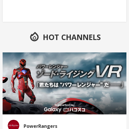
HOT CHANNELS
PowerRangers