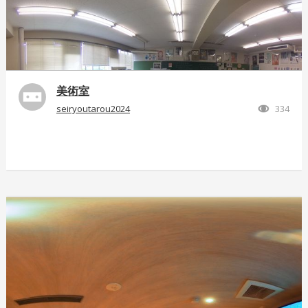
美術室
seiryoutarou2024
334