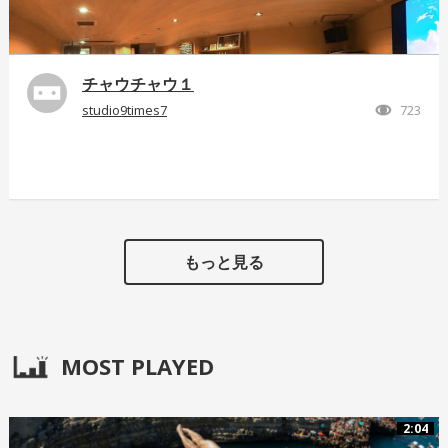
チャウチャウ１
studio9times7
723
もっと見る
MOST PLAYED
2:04