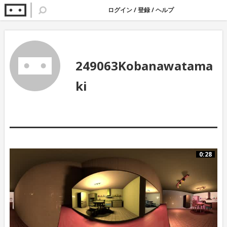
ログイン
/
登録
/
ヘルプ
249063Kobanawatama
ki
0:28