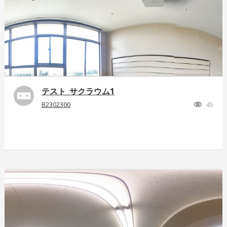
テスト_サクラウム1
B2302300
45