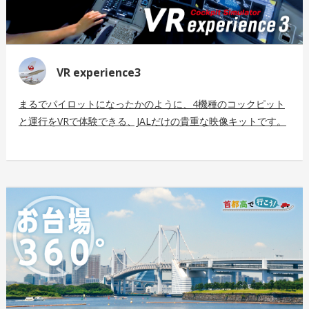
VR experience3
まるでパイロットになったかのように、4機種のコックピット
と運行をVRで体験できる、JALだけの貴重な映像キットです。