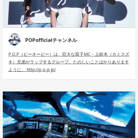
POPofficialチャンネル
P.O.P（ピーオーピー）は、巨大な双子MC・上鈴木（カミスズ
キ）兄弟がラップするグループ。たのしいことばかりあります
ように。 http://p-o-p.jp/