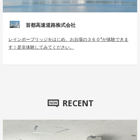
首都高速道路株式会社
レインボーブリッジをはじめ、お台場の３６０°が体験できま
す！是非体験してみてください。
RECENT