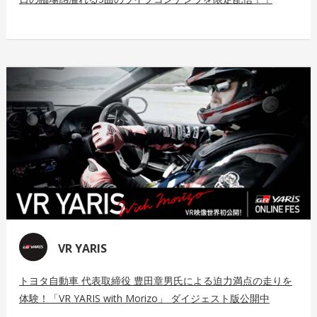
VR YARIS
トヨタ自動車 代表取締役 豊田章男氏による迫力満点の走りを
体験！「VR YARIS with Morizo」 ダイジェスト版公開中