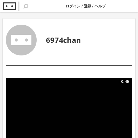
ログイン
/
登録
/
ヘルプ
6974chan
0:46