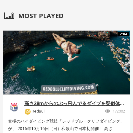
MOST PLAYED
2:04
高さ28mからのぶっ飛んでるダイブを疑似体験！
RedBull
172002
究極のハイダイビング競技「レッドブル・クリフダイビング」
が、 2016年10月16日（日）和歌山で日本初開催！ 高さ