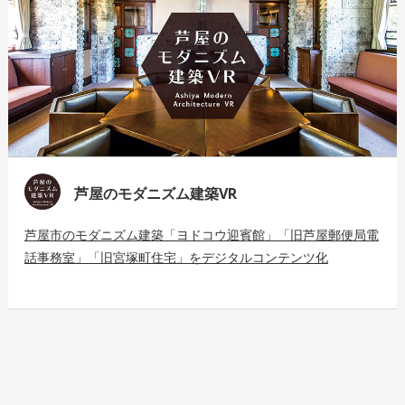
芦屋のモダニズム建築VR
芦屋市のモダニズム建築「ヨドコウ迎賓館」「旧芦屋郵便局電
話事務室」「旧宮塚町住宅」をデジタルコンテンツ化