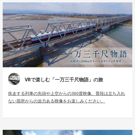
VRで楽しむ「一万三千尺物語」の旅
疾走する列車の先頭や上空からの360度映像。普段は立ち入れ
ない箇所からの迫力ある映像をお楽しみください。