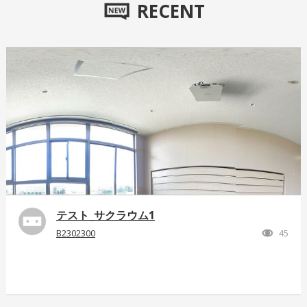
RECENT
テスト_サクラウム1
B2302300
45