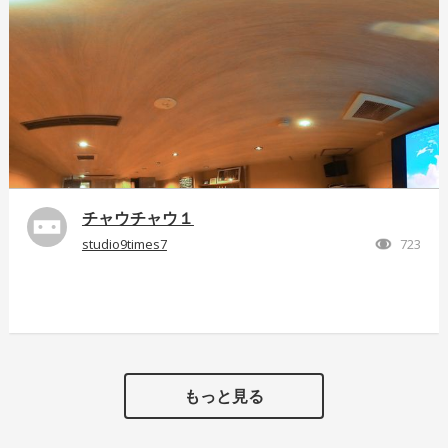
チャウチャウ１
studio9times7
723
もっと見る