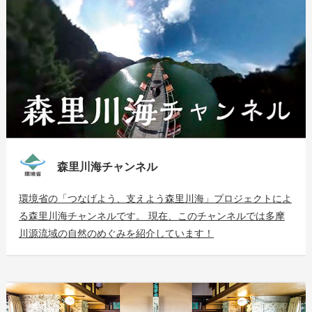
森里川海チャンネル
環境省の「つなげよう、支えよう森里川海」プロジェクトによ
る森里川海チャンネルです。 現在、このチャンネルでは多摩
川源流域の自然のめぐみを紹介しています！