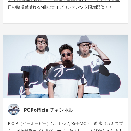
日の臨場感溢れる5曲のライブコンテンツを限定配信！！
POPofficialチャンネル
P.O.P（ピーオーピー）は、巨大な双子MC・上鈴木（カミスズ
キ）兄弟がラップするグループ。たのしいことばかりあります