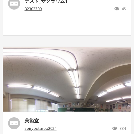
テスト_サクラウム1
B2302300
45
美術室
seiryoutarou2024
334