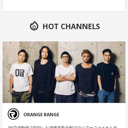
HOT CHANNELS
ORANGE RANGE
360°VR動画で収録した沖縄市民会館でのツアーファイナル当