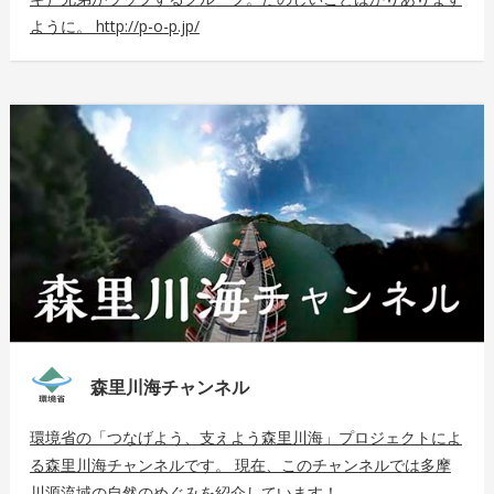
ように。 http://p-o-p.jp/
森里川海チャンネル
環境省の「つなげよう、支えよう森里川海」プロジェクトによ
る森里川海チャンネルです。 現在、このチャンネルでは多摩
川源流域の自然のめぐみを紹介しています！