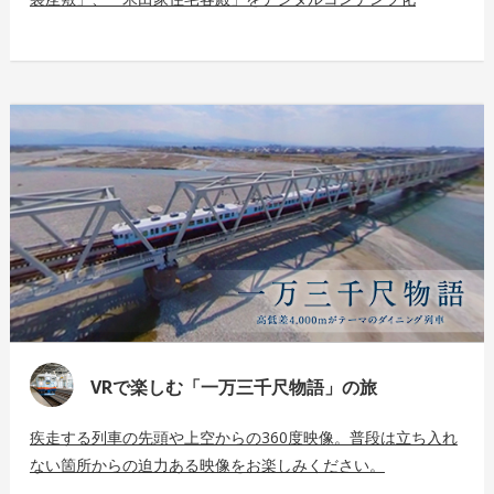
VRで楽しむ「一万三千尺物語」の旅
疾走する列車の先頭や上空からの360度映像。普段は立ち入れ
ない箇所からの迫力ある映像をお楽しみください。