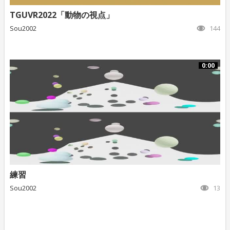
TGUVR2022「動物の視点」
Sou2002
144
0:00
練習
Sou2002
13