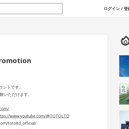
ログイン
/
登
romotion
カウントです。
体験いただけます。
.com/
ttps://www.youtube.com/@TOTOLTD
/totoltd_official/