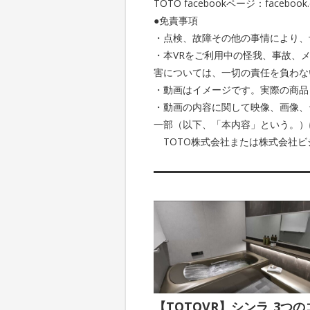
TOTO facebookページ：facebook.c
●免責事項
・点検、故障その他の事情により、
・本VRをご利用中の怪我、事故、
害については、一切の責任を負わな
・動画はイメージです。実際の商品
・動画の内容に関して映像、画像、
一部（以下、「本内容」という。）
TOTO株式会社または株式会社ビ