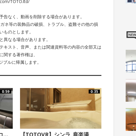
om/TOTO.ltd/
予告なく、動画を削除する場合があります。
メガネ等の装飾品の破損、トラブル、盗難その他の損
いものとします。
と異なる場合があります。
テキスト、音声、または関連資料等の内容の全部又は
に関する著作権は、
ジブルに帰属します。
0:59
0:35
【TOTOVR】シンラ_3つのコーディネート
【TOTOVR】シンラ_肩楽湯