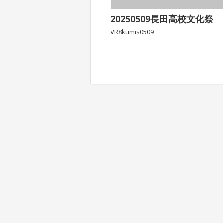
20250509長田高校文化祭
VR8kumis0509