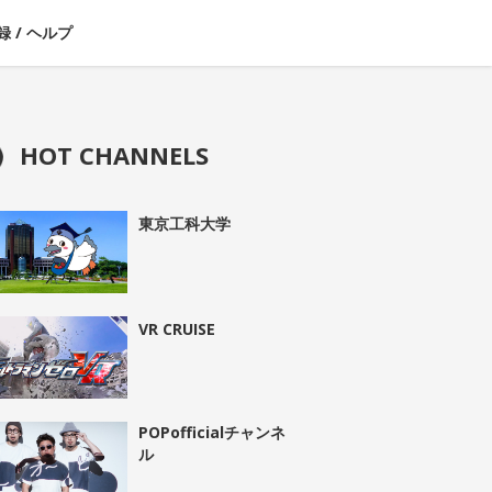
録
/
ヘルプ
HOT CHANNELS
東京工科大学
VR CRUISE
POPofficialチャンネ
ル