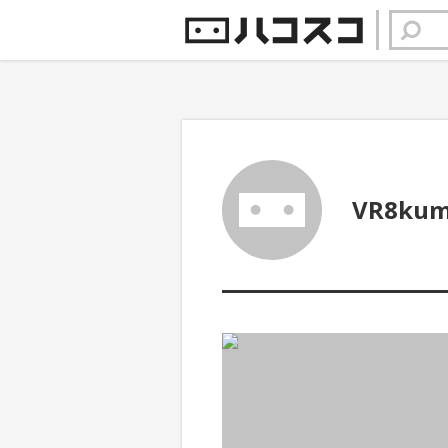
VR8kum