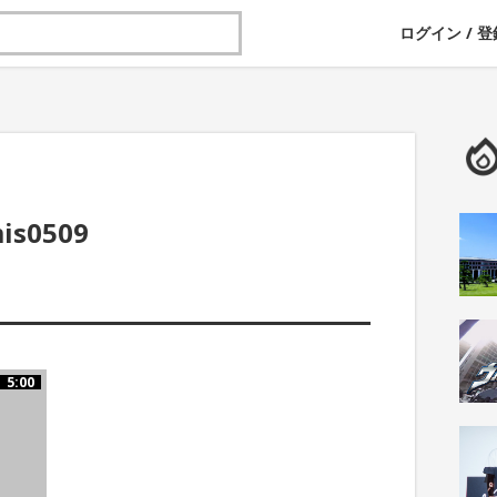
ログイン
/
登
is0509
5:00