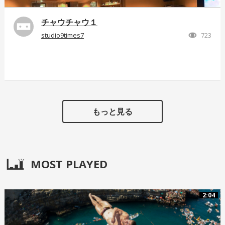
チャウチャウ１
studio9times7
723
もっと見る
MOST PLAYED
2:04