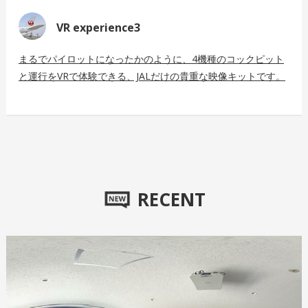
VR experience3
まるでパイロットになったかのように、4機種のコックピット
と運行をVRで体験できる、JALだけの貴重な映像キットです。
RECENT