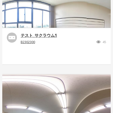
テスト_サクラウム1
B2302300
45