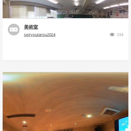
美術室
seiryoutarou2024
334