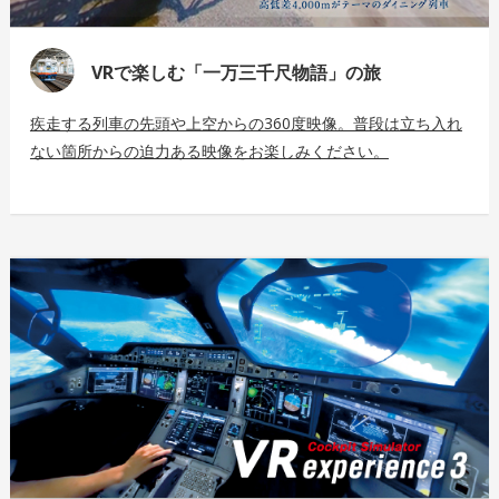
VRで楽しむ「一万三千尺物語」の旅
疾走する列車の先頭や上空からの360度映像。普段は立ち入れ
ない箇所からの迫力ある映像をお楽しみください。