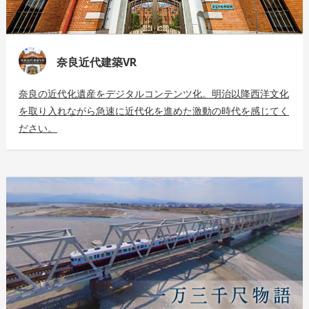
奈良近代建築VR
奈良の近代化遺産をデジタルコンテンツ化。明治以降西洋文化
を取り入れながら急速に近代化を進めた激動の時代を感じてく
ださい。