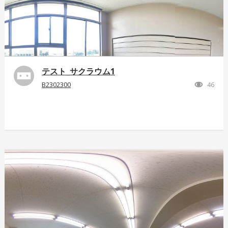
テスト_サクラウム1
B2302300
46