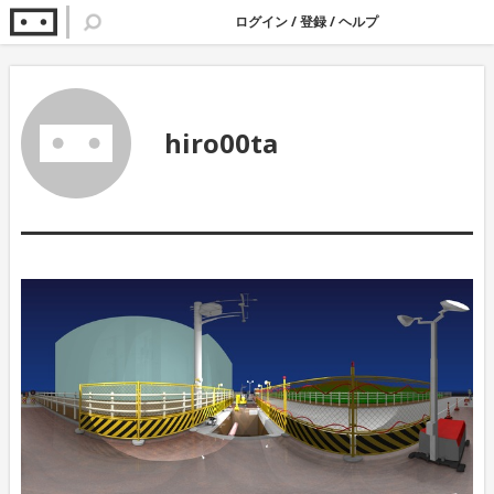
ログイン
/
登録
/
ヘルプ
hiro00ta