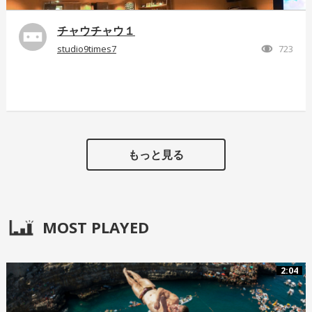
チャウチャウ１
studio9times7
723
もっと見る
MOST PLAYED
2:04