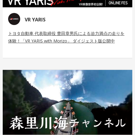
VR YARIS
トヨタ自動車 代表取締役 豊田章男氏による迫力満点の走りを
体験！「VR YARIS with Morizo」 ダイジェスト版公開中