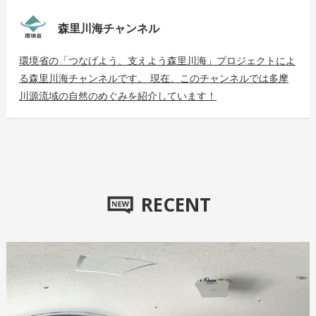
森里川海チャンネル
環境省の「つなげよう、支えよう森里川海」プロジェクトによ
る森里川海チャンネルです。 現在、このチャンネルでは多摩
川源流域の自然のめぐみを紹介しています！
RECENT