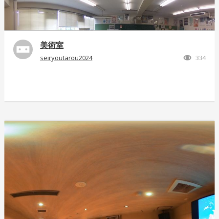
美術室
seiryoutarou2024
334