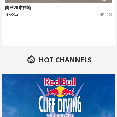
簡単VR市街地
hiro00ta
100
HOT CHANNELS