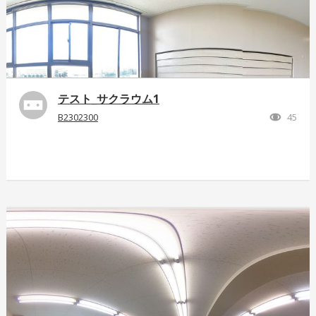
テスト_サクラウム1
B2302300
45