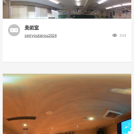
美術室
seiryoutarou2024
334