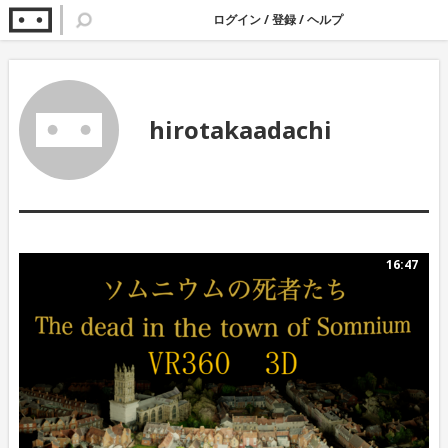
ログイン
/
登録
/
ヘルプ
hirotakaadachi
16:47