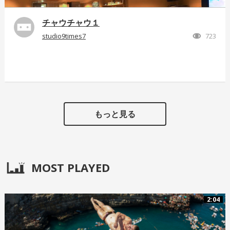
チャウチャウ１
studio9times7
723
もっと見る
MOST PLAYED
2:04