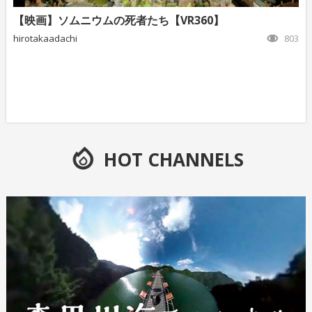
【映画】ソムニウムの死者たち【VR360】
hirotakaadachi
803
HOT CHANNELS