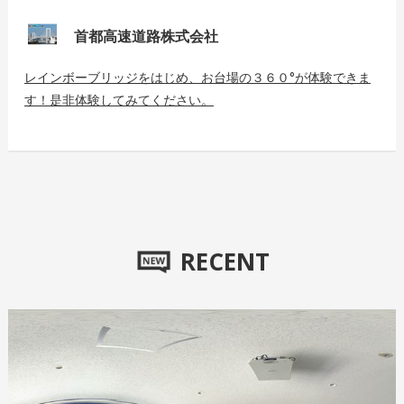
首都高速道路株式会社
レインボーブリッジをはじめ、お台場の３６０°が体験できま
す！是非体験してみてください。
RECENT