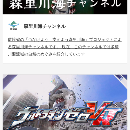
森里川海チャンネル
環境省の「つなげよう、支えよう森里川海」プロジェクトによ
る森里川海チャンネルです。 現在、このチャンネルでは多摩
川源流域の自然のめぐみを紹介しています！