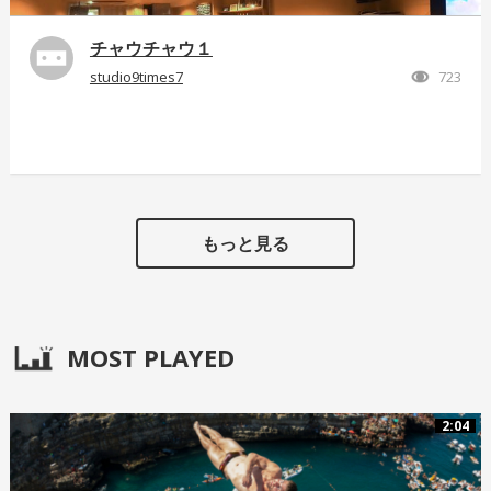
チャウチャウ１
studio9times7
723
もっと見る
MOST PLAYED
2:04