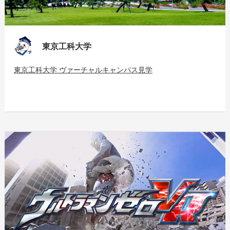
東京工科大学
東京工科大学 ヴァーチャルキャンパス見学