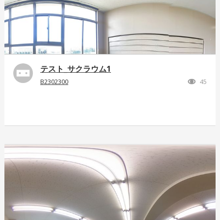
テスト_サクラウム1
B2302300
45