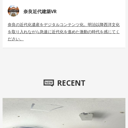
奈良近代建築VR
奈良の近代化遺産をデジタルコンテンツ化。明治以降西洋文化
を取り入れながら急速に近代化を進めた激動の時代を感じてく
ださい。
RECENT