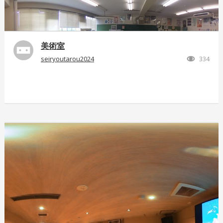
美術室
seiryoutarou2024
334