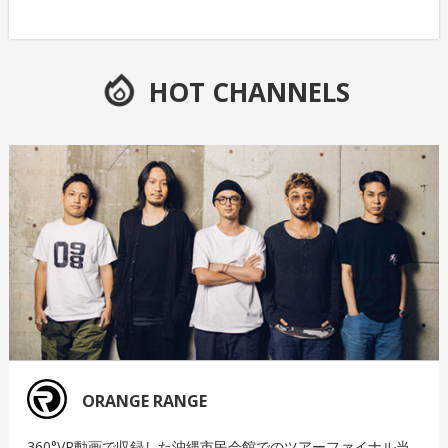
HOT CHANNELS
ORANGE RANGE
360°VR動画で収録した沖縄市民会館でのツアーファイナル当