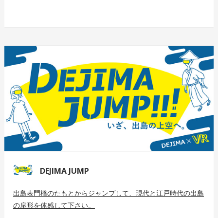
DEJIMA JUMP
出島表門橋のたもとからジャンプして、現代と江戸時代の出島
の扇形を体感して下さい。