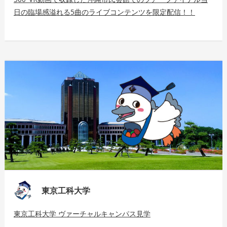
日の臨場感溢れる5曲のライブコンテンツを限定配信！！
東京工科大学
東京工科大学 ヴァーチャルキャンパス見学