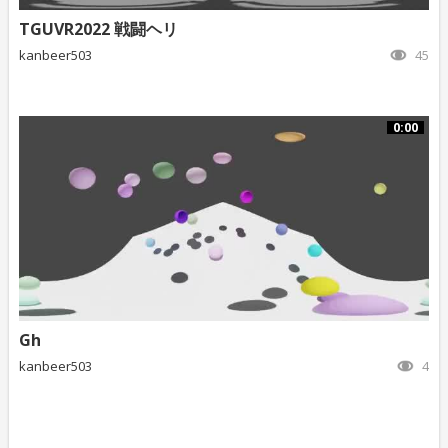
TGUVR2022 戦闘ヘリ
kanbeer503
45
0:00
Gh
kanbeer503
4