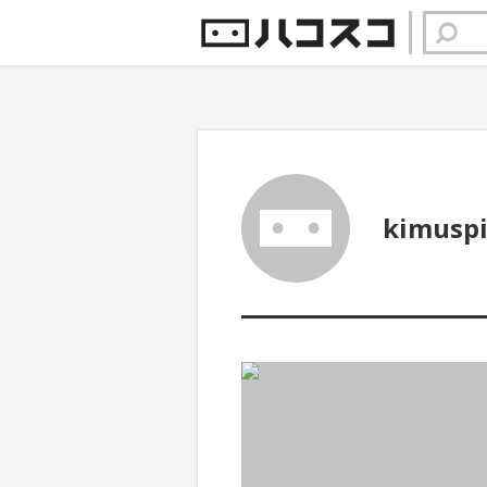
kimusp