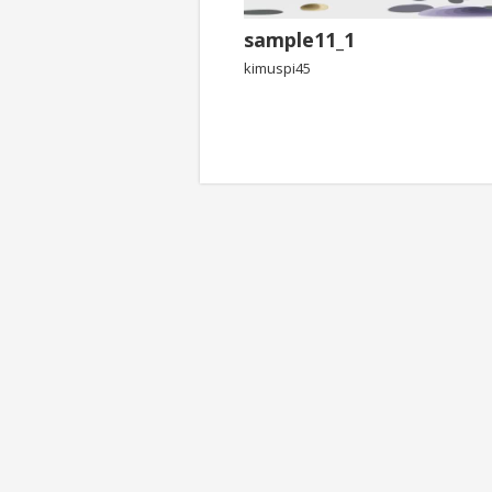
sample11_1
kimuspi45