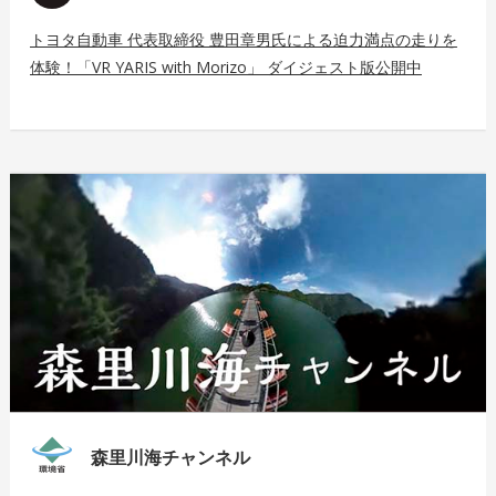
トヨタ自動車 代表取締役 豊田章男氏による迫力満点の走りを
体験！「VR YARIS with Morizo」 ダイジェスト版公開中
森里川海チャンネル