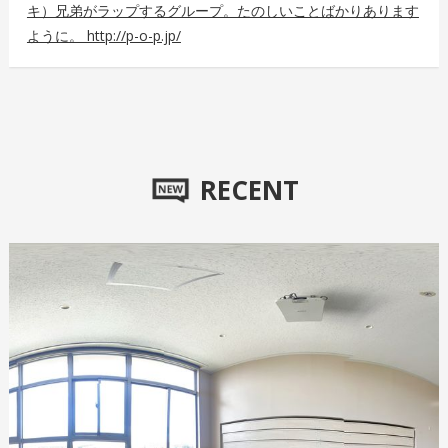
キ）兄弟がラップするグループ。たのしいことばかりあります
ように。 http://p-o-p.jp/
RECENT