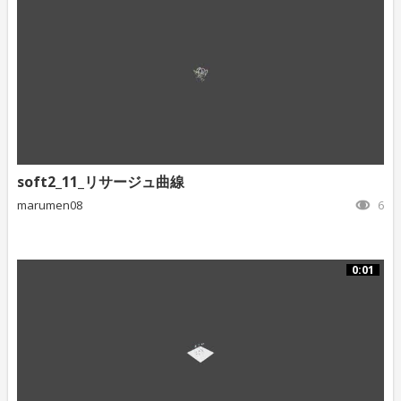
soft2_11_リサージュ曲線
marumen08
6
0:01