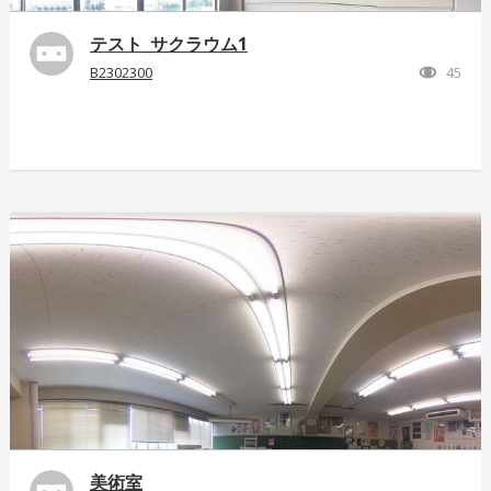
テスト_サクラウム1
B2302300
45
美術室