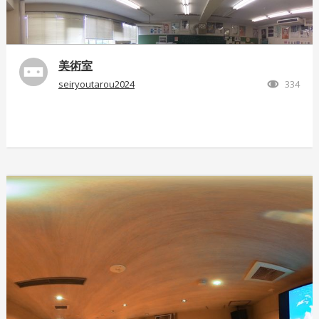
美術室
seiryoutarou2024
334