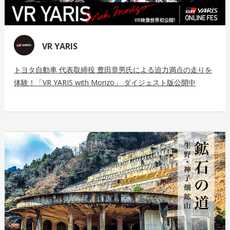
VR YARIS
トヨタ自動車 代表取締役 豊田章男氏による迫力満点の走りを
体験！「VR YARIS with Morizo」 ダイジェスト版公開中