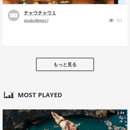
チャウチャウ１
studio9times7
723
もっと見る
MOST PLAYED
2:04