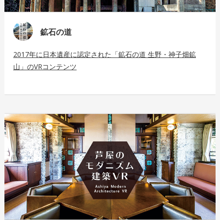
鉱石の道
2017年に日本遺産に認定された「鉱石の道 生野・神子畑鉱
山」のVRコンテンツ