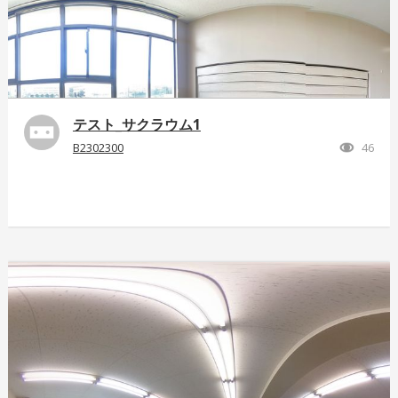
テスト_サクラウム1
B2302300
46