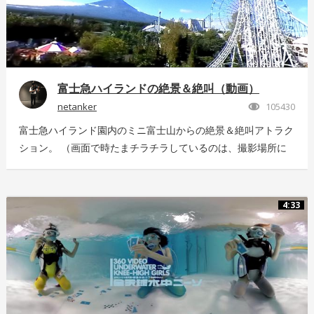
富士急ハイランドの絶景＆絶叫（動画）
netanker
105430
富士急ハイランド園内のミニ富士山からの絶景＆絶叫アトラク
ション。 （画面で時たまチラチラしているのは、撮影場所に
いっぱい飛んでいた羽虫で、ノイズではありませんｗ） 静止
画版はこちら：https://store.hacosco.com/movies/eb9ae21d-
4125-4c14-9883-5751e4eaac33 後日外周を回っている「ドド
4:33
ンパ」が「ド・ドドンパ」に変わりました。リニューアル後に
再撮影した映像はこちら
https://store.hacosco.com/movies/4fcb52df-b1c8-41ba-
9e69-c14eef62ea6b