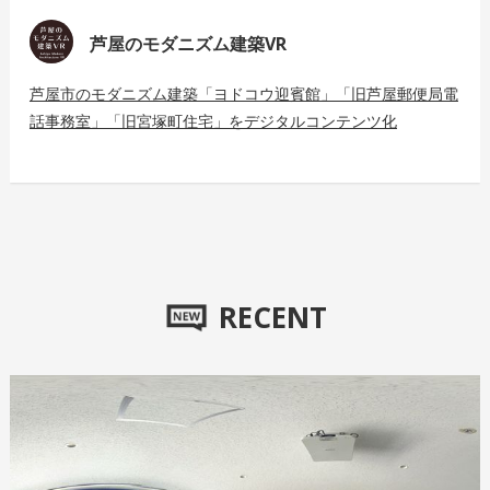
芦屋のモダニズム建築VR
芦屋市のモダニズム建築「ヨドコウ迎賓館」「旧芦屋郵便局電
話事務室」「旧宮塚町住宅」をデジタルコンテンツ化
RECENT