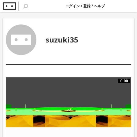
ログイン
/
登録
/
ヘルプ
suzuki35
0:00