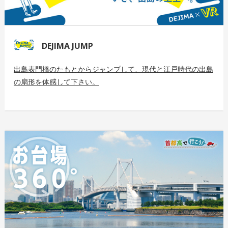
DEJIMA JUMP
出島表門橋のたもとからジャンプして、現代と江戸時代の出島
の扇形を体感して下さい。