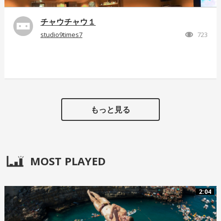
チャウチャウ１
studio9times7
723
もっと見る
MOST PLAYED
2:04