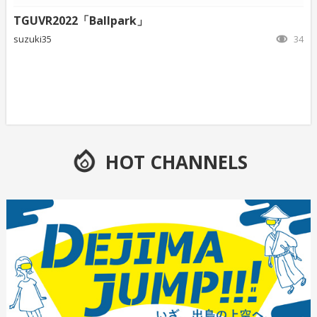
TGUVR2022「Ballpark」
suzuki35
34
HOT CHANNELS