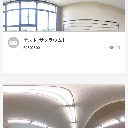
テスト_サクラウム1
B2302300
45