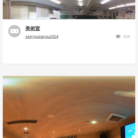
美術室
seiryoutarou2024
334