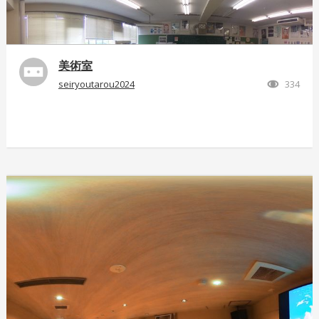
美術室
seiryoutarou2024
334