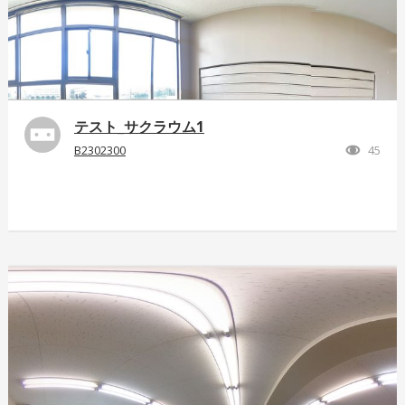
テスト_サクラウム1
B2302300
45