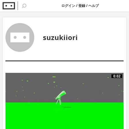
ログイン
/
登録
/
ヘルプ
suzukiiori
0:02