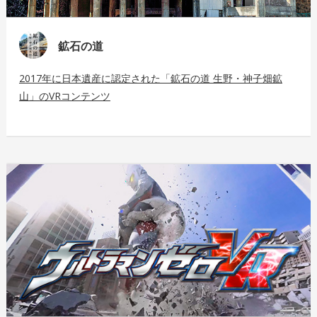
鉱石の道
2017年に日本遺産に認定された「鉱石の道 生野・神子畑鉱
山」のVRコンテンツ