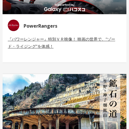
PowerRangers
『パワーレンジャー』特別ＶＲ映像！ 映画の世界で、“ゾー
ド・ライジング”を体感！