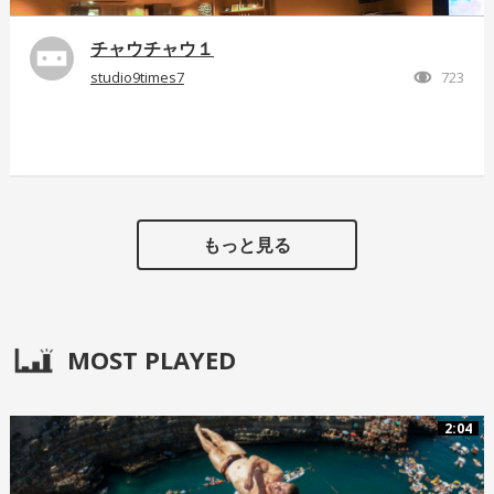
チャウチャウ１
studio9times7
723
もっと見る
MOST PLAYED
2:04