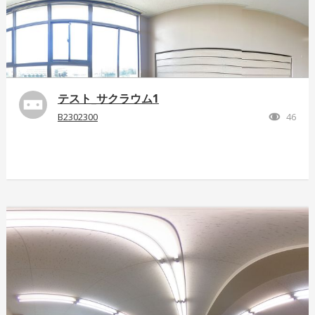
テスト_サクラウム1
B2302300
46