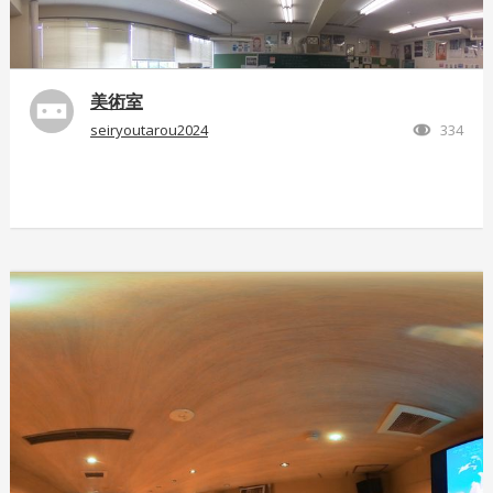
美術室
seiryoutarou2024
334