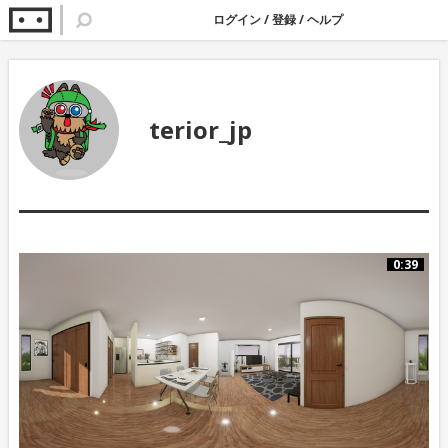
ログイン
/
登録
/
ヘルプ
terior_jp
0:39