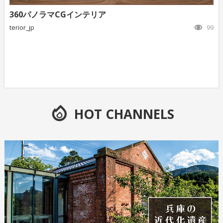
360パノラマCGインテリア
terior_jp
99
HOT CHANNELS