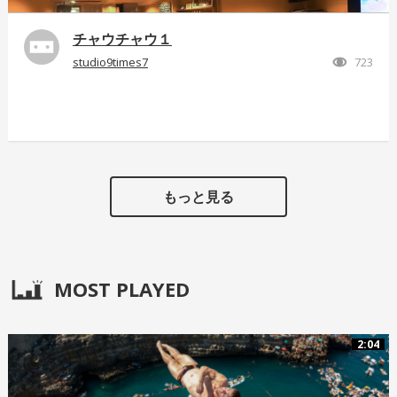
チャウチャウ１
studio9times7
723
もっと見る
MOST PLAYED
2:04