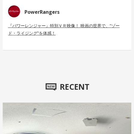
PowerRangers
『パワーレンジャー』特別ＶＲ映像！ 映画の世界で、“ゾー
ド・ライジング”を体感！
RECENT