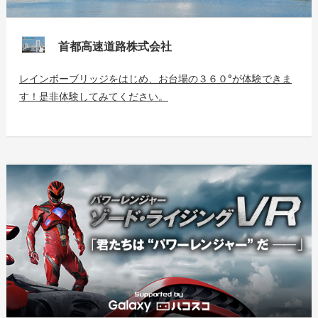
首都高速道路株式会社
レインボーブリッジをはじめ、お台場の３６０°が体験できま
す！是非体験してみてください。