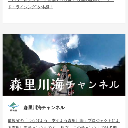
ド・ライジング”を体感！
森里川海チャンネル
環境省の「つなげよう、支えよう森里川海」プロジェクトによ
る森里川海チャンネルです。 現在、このチャンネルでは多摩