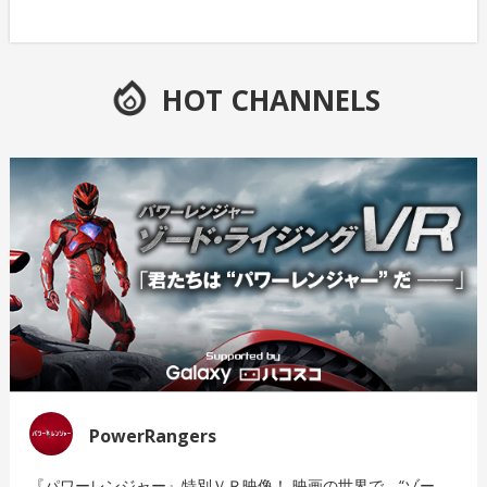
HOT CHANNELS
PowerRangers
『パワーレンジャー』特別ＶＲ映像！ 映画の世界で、“ゾー