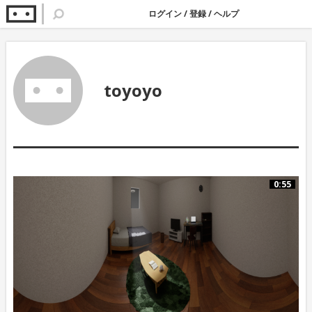
ログイン
/
登録
/
ヘルプ
toyoyo
0:55