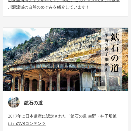
川源流域の自然のめぐみを紹介しています！
鉱石の道
2017年に日本遺産に認定された「鉱石の道 生野・神子畑鉱
山」のVRコンテンツ