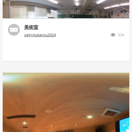
美術室
seiryoutarou2024
334