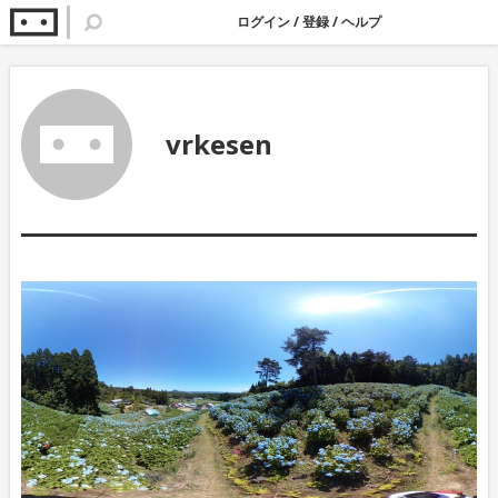
ログイン
/
登録
/
ヘルプ
vrkesen