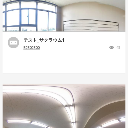
テスト_サクラウム1
B2302300
45