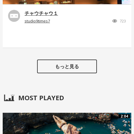
チャウチャウ１
studio9times7
723
もっと見る
MOST PLAYED
2:04