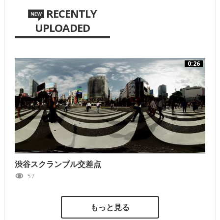
RECENTLY
UPLOADED
0:26
渋谷スクランブル交差点
57
もっと見る